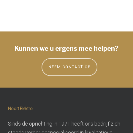
Kunnen we u ergens mee helpen?
NEEM CONTACT OP
Noort Elektro
Sinds de oprichting in 1971 heeft ons bedrijf zich
steeds verder gespecialiseerd in kwalitatieve