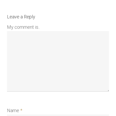
Leave a Reply
My comment is..
Name
*