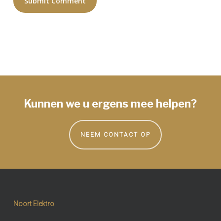
Kunnen we u ergens mee helpen?
NEEM CONTACT OP
Noort Elektro