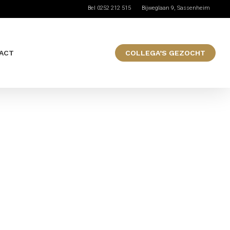
Bel 0252 212 515
Bijweglaan 9, Sassenheim
ACT
COLLEGA’S GEZOCHT