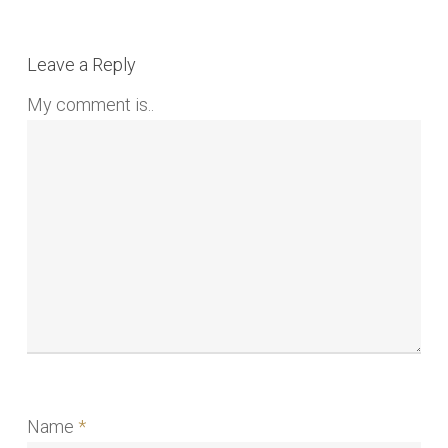
Leave a Reply
My comment is..
Name
*