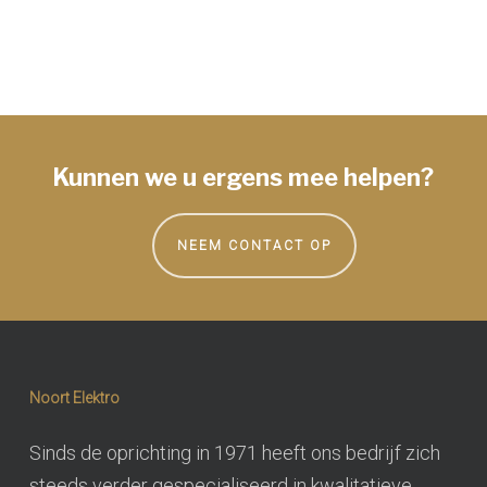
Kunnen we u ergens mee helpen?
NEEM CONTACT OP
Noort Elektro
Sinds de oprichting in 1971 heeft ons bedrijf zich
steeds verder gespecialiseerd in kwalitatieve