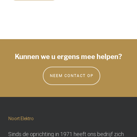
Kunnen we u ergens mee helpen?
NEEM CONTACT OP
Noort Elektro
Sinds de oprichting in 1971 heeft ons bedrijf zich