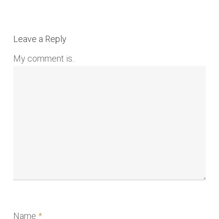
Leave a Reply
My comment is..
Name
*