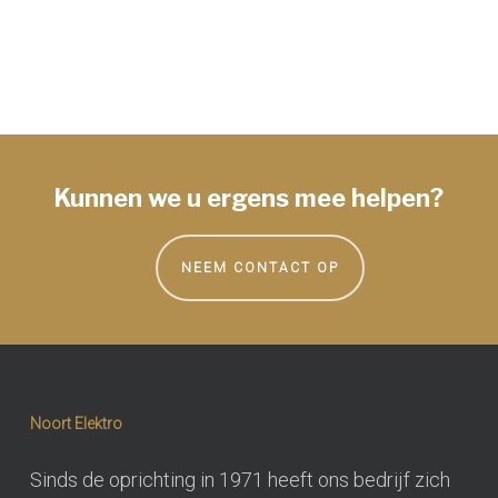
Kunnen we u ergens mee helpen?
NEEM CONTACT OP
Noort Elektro
Sinds de oprichting in 1971 heeft ons bedrijf zich