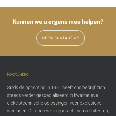
Kunnen we u ergens mee helpen?
NEEM CONTACT OP
Noort Elektro
Sinds de oprichting in 1971 heeft ons bedrijf zich
steeds verder gespecialiseerd in kwalitatieve
elektrotechnische oplossingen voor exclusieve
woningen. Dit doen we in opdracht van architecten,