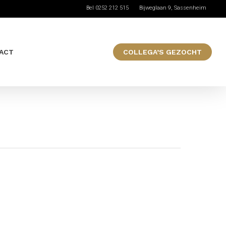
Bel 0252 212 515
Bijweglaan 9, Sassenheim
ACT
COLLEGA’S GEZOCHT