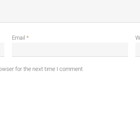
Email
*
W
rowser for the next time I comment.