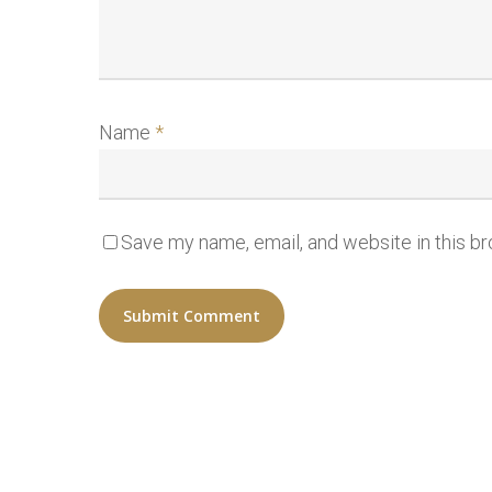
Name
*
Save my name, email, and website in this b