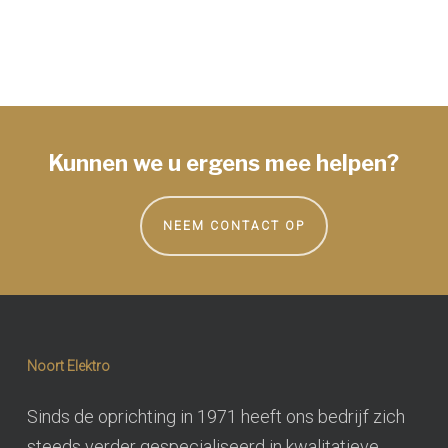
Kunnen we u ergens mee helpen?
NEEM CONTACT OP
Noort Elektro
Sinds de oprichting in 1971 heeft ons bedrijf zich
steeds verder gespecialiseerd in kwalitatieve