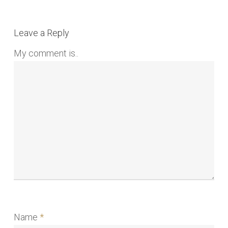
Leave a Reply
My comment is..
Name
*