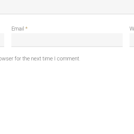
Email
*
W
rowser for the next time I comment.