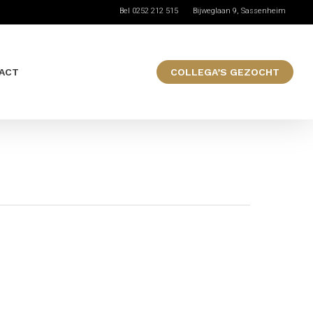
Bel 0252 212 515
Bijweglaan 9, Sassenheim
ACT
COLLEGA’S GEZOCHT