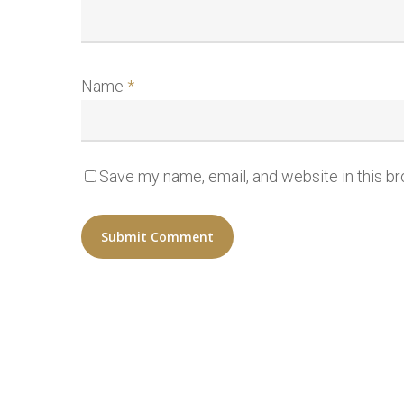
Name
*
Save my name, email, and website in this b