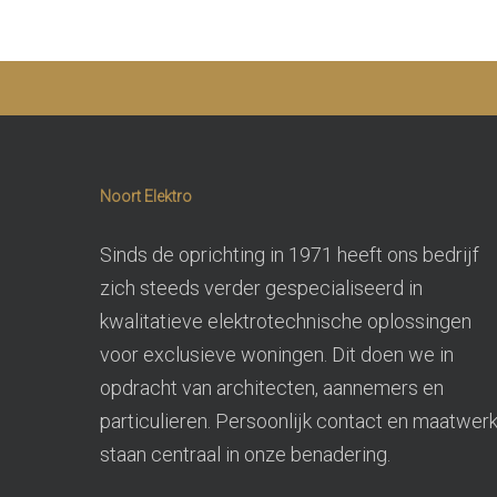
Kunn
Noort Elektro
Sinds de oprichting in 1971 heeft ons bedrijf
zich steeds verder gespecialiseerd in
kwalitatieve elektrotechnische oplossingen
voor exclusieve woningen. Dit doen we in
opdracht van architecten, aannemers en
particulieren. Persoonlijk contact en maatwer
staan centraal in onze benadering.