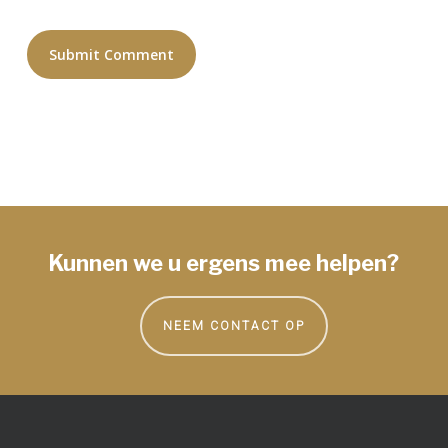
Kunnen we u ergens mee helpen?
NEEM CONTACT OP