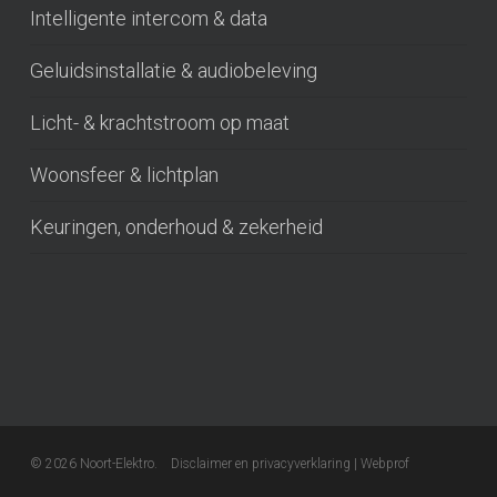
Intelligente intercom & data
Geluidsinstallatie & audiobeleving
Licht- & krachtstroom op maat
Woonsfeer & lichtplan
Keuringen, onderhoud & zekerheid
© 2026 Noort-Elektro.
Disclaimer en privacyverklaring
|
Webprof