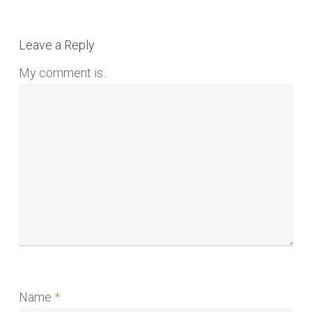
Leave a Reply
My comment is..
Name
*