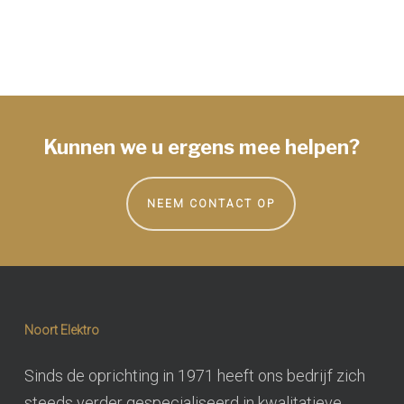
Kunnen we u ergens mee helpen?
NEEM CONTACT OP
Noort Elektro
Sinds de oprichting in 1971 heeft ons bedrijf zich
steeds verder gespecialiseerd in kwalitatieve