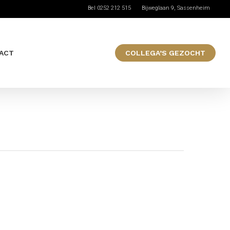
Bel 0252 212 515
Bijweglaan 9, Sassenheim
ACT
COLLEGA’S GEZOCHT