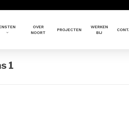
ENSTEN
OVER
WERKEN
PROJECTEN
CONT
NOORT
BIJ
s 1