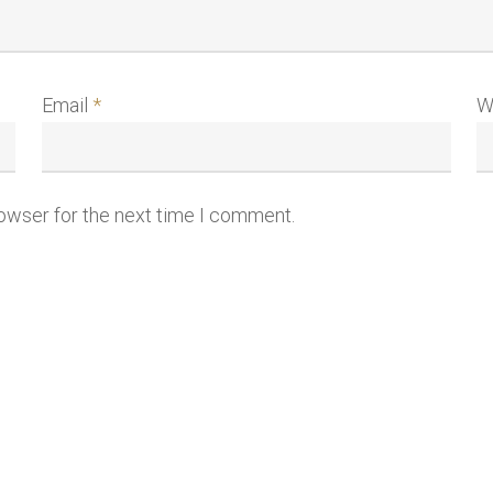
Email
*
W
rowser for the next time I comment.