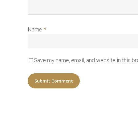
Name
*
Save my name, email, and website in this b