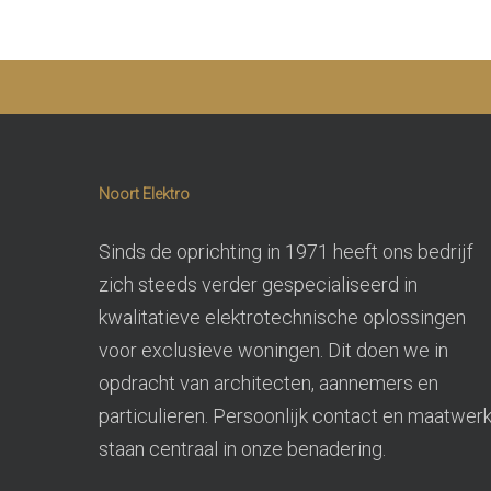
Kunn
Noort Elektro
Sinds de oprichting in 1971 heeft ons bedrijf
zich steeds verder gespecialiseerd in
kwalitatieve elektrotechnische oplossingen
voor exclusieve woningen. Dit doen we in
opdracht van architecten, aannemers en
particulieren. Persoonlijk contact en maatwer
staan centraal in onze benadering.