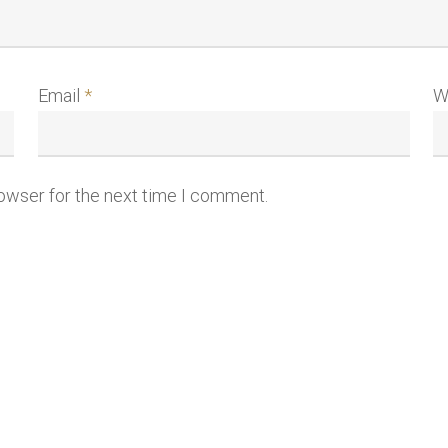
Email
*
W
rowser for the next time I comment.