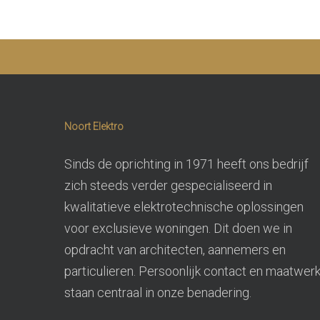
Kunn
Noort Elektro
Sinds de oprichting in 1971 heeft ons bedrijf
zich steeds verder gespecialiseerd in
kwalitatieve elektrotechnische oplossingen
voor exclusieve woningen. Dit doen we in
opdracht van architecten, aannemers en
particulieren. Persoonlijk contact en maatwer
staan centraal in onze benadering.