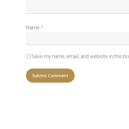
Name
*
Save my name, email, and website in this b