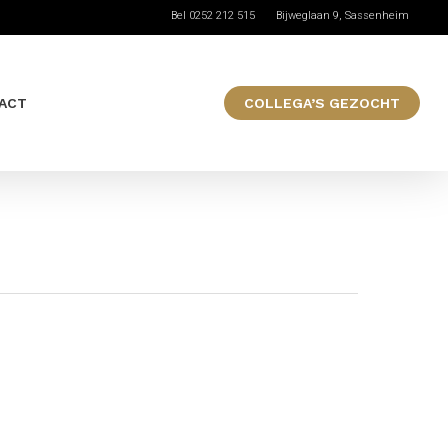
Bel 0252 212 515
Bijweglaan 9, Sassenheim
ACT
COLLEGA’S GEZOCHT